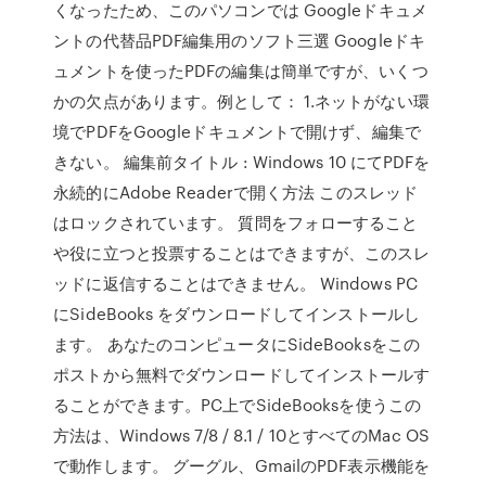
くなったため、このパソコンでは Googleドキュメ
ントの代替品PDF編集用のソフト三選 Googleドキ
ュメントを使ったPDFの編集は簡単ですが、いくつ
かの欠点があります。例として： 1.ネットがない環
境でPDFをGoogleドキュメントで開けず、編集で
きない。 編集前タイトル : Windows 10 にてPDFを
永続的にAdobe Readerで開く方法 このスレッド
はロックされています。 質問をフォローすること
や役に立つと投票することはできますが、このスレ
ッドに返信することはできません。 Windows PC
にSideBooks をダウンロードしてインストールし
ます。 あなたのコンピュータにSideBooksをこの
ポストから無料でダウンロードしてインストールす
ることができます。PC上でSideBooksを使うこの
方法は、Windows 7/8 / 8.1 / 10とすべてのMac OS
で動作します。 グーグル、GmailのPDF表示機能を