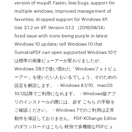
version of mupdf. Faster, less bugs. support for
multiple windows; improved management of
favorites; dropped support for Windows XP.
Use 3.1.2 on XP. Version 3.1.2 （2016/08/14）
fixed issue with icons being purple in latest
Windows 10 update; tell Windows 10 that
SumatraPDF can open supported Windows 10で
は標準の画像ビューアーが変わりましたが、
Windows 7/8.1で使い慣れた「Windowsフォトビュ
ーアー」を使いたい人もいるでしょう。そのための
設定を解説します。 ・Windows 8.1/10、macOS
10.12以降でご利用になれます。 ・Windows版アプ
リのインストールの際には、必ず こちら の手順を
ご確認ください。 ・Windows 7でのご利用は正常
動作を保証しておりません。 PDF-XChange Editor
のダウンロードはこちら 軽快で多機能なPDFビュ