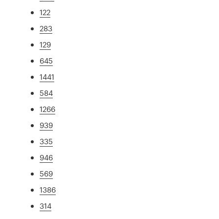
122
283
129
645
1441
584
1266
939
335
946
569
1386
314