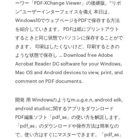
ーワー「PDF-XChange Viewer」の後継版。“リボ
ン”ユーザーインターフェイスを備え 本日は、
Windows10でウェブページをPDFで保存する方法
を紹介していきます。 PDFは紙にプリントアウト
するときと同じ状態でパソコンに保存することがで
きます。 印刷はしたくないけど、印刷するときの
ような状態で保存し … Download free Adobe
Acrobat Reader DC software for your Windows,
Mac OS and Android devices to view, print, and
comment on PDF documents.
開発 用 Windowsのようなm.u.g.e.n, android sdk,
android studioに関するアプリをダウンロード
PDF編集ソフト「pdf_as」の使い方を解説します。
「pdf_as」のダウンロードや操作方法は簡単なの
で、使い方はすぐにマスターできます。「pdf_as」