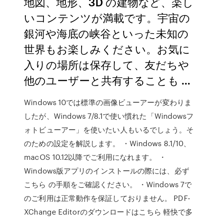
地図、地形、3D の建物など、楽し
いコンテンツが満載です。宇宙の
銀河や海底の峡谷といった未知の
世界もお楽しみください。お気に
入りの場所は保存して、友だちや
他のユーザーと共有することも …
Windows 10では標準の画像ビューアーが変わりま
したが、Windows 7/8.1で使い慣れた「Windowsフ
ォトビューアー」を使いたい人もいるでしょう。そ
のための設定を解説します。 ・Windows 8.1/10、
macOS 10.12以降でご利用になれます。 ・
Windows版アプリのインストールの際には、必ず
こちら の手順をご確認ください。 ・Windows 7で
のご利用は正常動作を保証しておりません。 PDF-
XChange Editorのダウンロードはこちら 軽快で多