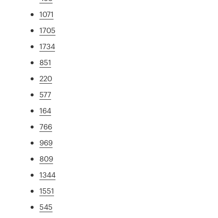
1071
1705
1734
851
220
577
164
766
969
809
1344
1551
545