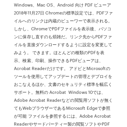
Windows、Mac OS、Android 向け PDF ビューア
2018年11月27日 Chromeの標準設定では、PDFファ
イルへのリンクは内蔵のビューワーで表示される。
しかし、ChromeでPDFファイルを表示後、パソコ
ンに保存し直すのも煩雑だ。リンク先からPDFファ
イルを直接ダウンロードするように設定を変更して
みよう。 できます。ほとんどの種類のPDFを表
示、検索、印刷、操作できるPDFビューアは、
Acrobat Readerだけです。 アドビとMicrosoftの
ツールを使用してアップデートの管理とデプロイを
おこなえるほか、文書のセキュリティ標準を幅広く
サポート。無料の Acrobat Windows 10では、
Adobe Acrobat Readerなどの閲覧用ソフトが無く
てもWebブラウザーであるMicrosoft Edgeで参照
が可能 ファイルを参照するには、Adobe Acrobat
Readerやサードパーティー製の閲覧ソフトやPDF