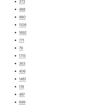
373
488
980
1109
1692
771
76
1715
363
406
1461
119
497
699