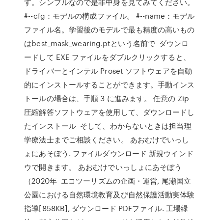
す。シンプルなので是非中身を見てみてください。
#--cfg：モデルの構成ファイル。 #--name：モデル
ファイル名。学習後のモデルで最も精度の高いもの
はbest_mask_wearing.ptという名前で ダウンロ
ードして EXE ファイルをダブルクリックすると、
ドライバーとインテル Proset ソフトウェアを自動
的にインストールすることができます。手動インス
トールの場合は、手順 3 に進みます。 任意の Zip
圧縮解答ソフトウェアを使用して、ダウンロードし
たインストール そして、わからないときは担当理
学療法士までご相談ください。 あおむけでいっし
ょにあそぼう. ファイルダウンロード 新規ウインド
ウで開きます。 あおむけでいっしょにあそぼう
（2020年 エコツーリズムの企画・運営, 尾瀬国立
公園における自然環境教育及び自然保護活動実体験
指導[858KB], ダウンロード PDFファイル. 工場緑