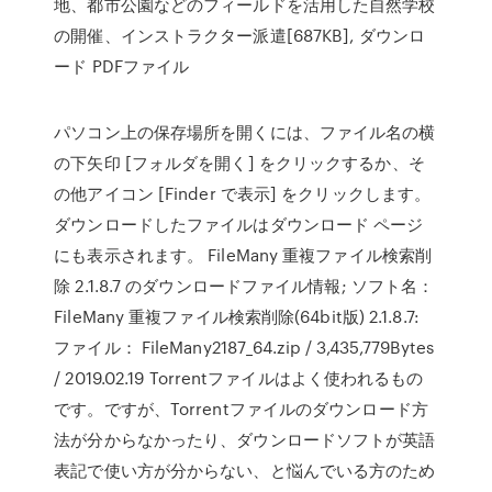
地、都市公園などのフィールドを活用した自然学校
の開催、インストラクター派遣[687KB], ダウンロ
ード PDFファイル
パソコン上の保存場所を開くには、ファイル名の横
の下矢印 [フォルダを開く] をクリックするか、そ
の他アイコン [Finder で表示] をクリックします。
ダウンロードしたファイルはダウンロード ページ
にも表示されます。 FileMany 重複ファイル検索削
除 2.1.8.7 のダウンロードファイル情報; ソフト名：
FileMany 重複ファイル検索削除(64bit版) 2.1.8.7:
ファイル： FileMany2187_64.zip / 3,435,779Bytes
/ 2019.02.19 Torrentファイルはよく使われるもの
です。ですが、Torrentファイルのダウンロード方
法が分からなかったり、ダウンロードソフトが英語
表記で使い方が分からない、と悩んでいる方のため