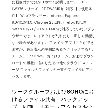
に画像付きで分かりやすく説明します。 ・PT-
LW376シリーズ、PT-TW381RJに対応 【ご使用条
件】 Webブラウザー：Internet Explorer
9.0/10.0/11.0, Chrome 25以降, Firefox 15以降,
Safari 6.0/7.0/8.0 ※ HTML5に対応していないブラ
ウザーでは、レイアウトが乱れたり、正しく機能し
ない場合があります。 ファイル アプリことができ
ますが、最近表示の左側にあるをクリックすると、
チーム、OneDrive、およびチーム、およびダウン
ロードの履歴に追加したその他のクラウド ストレ
ージ ファイルのファイルの一覧のファイルにアク
セスします。
ワークグループおよびSOHOにお
けるファイル共有、バックアッ
プ、同期、リモートアクセスおよ