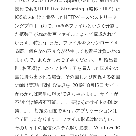
技術であるHTTP Live Streaming（略称：HLS）は
iOS端末向けに開発したHTTPベースのストリーミ
ングプロトコルで、m3u8ファイルと小さく分割し
た拡張子が.tsの動画ファイルによって構成されて
います。特別な また、ファイルをダウンロードす
る際、何らかの不具合が発生しても責任は負いかね
ますので、あらかじめご了承ください。 8. 輸出管
理. お客様は、本ソフトウェアを購入した国以外の
国に持ち出される場合、その国および関係する各国
の輸出管理に関する法規を 2019年8月15日 サイト
がわかれば簡単にDLができちゃいます。 サイトが
不明では解析不可能。。。 要はそのサイトのDL対
策。。。 対策の回避できないアプリケーションは
全て同じになります。 ファイル形式は問わない。
そのサイトの配信システム解析必要。 Windows 10
でドライバーやソフトウェアなどをダウンロードす