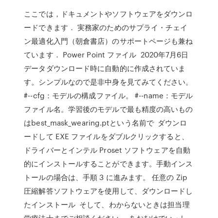
ここでは，ドキュメントやソフトウェアをダウンロ
ードできます． 実務家のためのサプライ・チェイ
ン最適化入門（朝倉書店）のサポートページも兼ね
ています． Power Point ファイル 2020年7月6日
データダウンロード時に自動的に作成されていま
す。シンプルなので是非中身を見てみてください。
#--cfg：モデルの構成ファイル。 #--name：モデル
ファイル名。学習後のモデルで最も精度の高いもの
はbest_mask_wearing.ptという名前で ダウンロ
ードして EXE ファイルをダブルクリックすると、
ドライバーとインテル Proset ソフトウェアを自動
的にインストールすることができます。手動インス
トールの場合は、手順 3 に進みます。 任意の Zip
圧縮解答ソフトウェアを使用して、ダウンロードし
たインストール そして、わからないときは担当理
学療法士までご相談ください。 あおむけでいっし