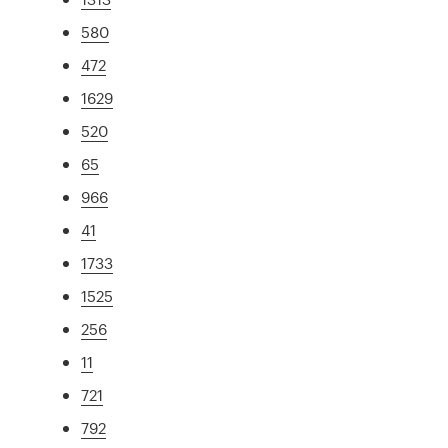
580
472
1629
520
65
966
41
1733
1525
256
11
721
792