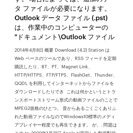
タ ファイルが必要になります。
Outlook データ ファイル (.pst)
は、作業中のコンピューターの
"ドキュメント\Outlook ファイル
2014年4月8日 概要 Download (4.2) Station は
Web ベースのツールであり、RSS フィードを定期
購読したり、BT、PT、Magnet Link、
HTTP/HTTPS、FTP/FTPS、FlashGet、Thunder、
QQDL を利用してインターネットからファイルを
ダウンロードしたりでき これは何かというとトラ
ンスポートストリーム形式の動画ファイルのことで
MPEG2規格のひとつ。 昔からあるごくごくありふ
れた動画ファイルなのでWindows10標準のメディ
アプレイヤー程度でも再生できます。 が、. 問題は
この.ts 2020年1月21日 Appleが策定した動画配信