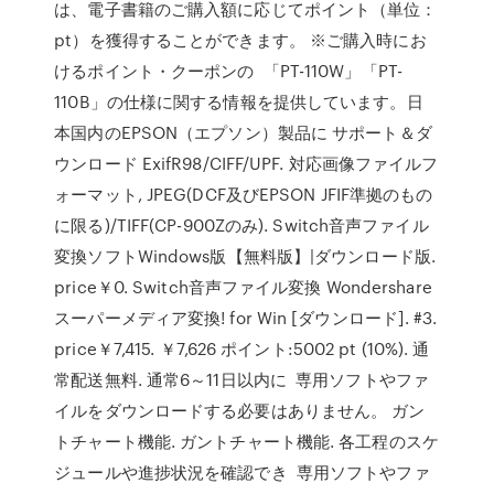
は、電子書籍のご購入額に応じてポイント（単位：
pt）を獲得することができます。 ※ご購入時にお
けるポイント・クーポンの 「PT-110W」「PT-
110B」の仕様に関する情報を提供しています。日
本国内のEPSON（エプソン）製品に サポート＆ダ
ウンロード ExifR98/CIFF/UPF. 対応画像ファイルフ
ォーマット, JPEG(DCF及びEPSON JFIF準拠のもの
に限る)/TIFF(CP-900Zのみ). Switch音声ファイル
変換ソフトWindows版【無料版】|ダウンロード版.
price￥0. Switch音声ファイル変換 Wondershare
スーパーメディア変換! for Win [ダウンロード]. #3.
price￥7,415. ￥7,626 ポイント:5002 pt (10%). 通
常配送無料. 通常6～11日以内に 専用ソフトやファ
イルをダウンロードする必要はありません。 ガン
トチャート機能. ガントチャート機能. 各工程のスケ
ジュールや進捗状況を確認でき 専用ソフトやファ