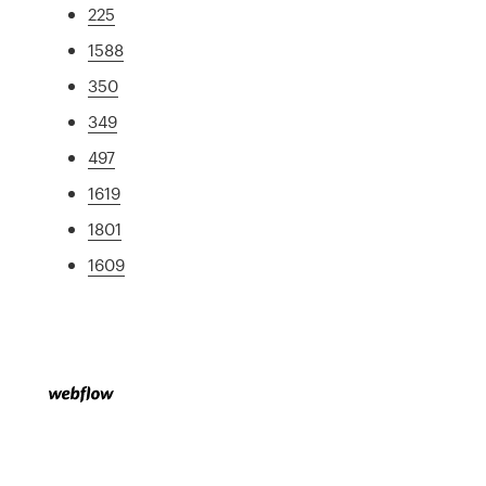
225
1588
350
349
497
1619
1801
1609