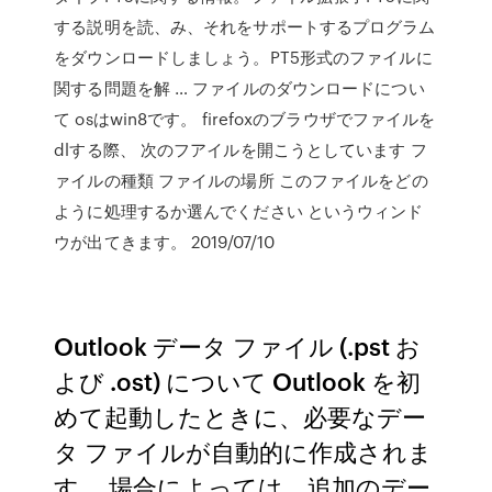
する説明を読、み、それをサポートするプログラム
をダウンロードしましょう。PT5形式のファイルに
関する問題を解 … ファイルのダウンロードについ
て osはwin8です。 firefoxのブラウザでファイルを
dlする際、 次のフアイルを開こうとしています フ
ァイルの種類 ファイルの場所 このファイルをどの
ように処理するか選んでください というウィンド
ウが出てきます。 2019/07/10
Outlook データ ファイル (.pst お
よび .ost) について Outlook を初
めて起動したときに、必要なデー
タ ファイルが自動的に作成されま
す。 場合によっては、追加のデー