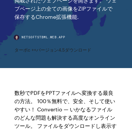
ブページ上の全ての画像をZIPファイルで
保存するChrome拡張機能.
NETSOFTSTBML.WEB.APP
ターボc ++バージョン4.5ダウンロード
数秒でPDFをPPTファイルへ変換する最良
の方法。 100％無料で、安全、そして使い
やすい！ Convertio — いかなるファイル
のどんな問題も解決する高度なオンライン
ツール。 ファイルをダウンロードし表示す