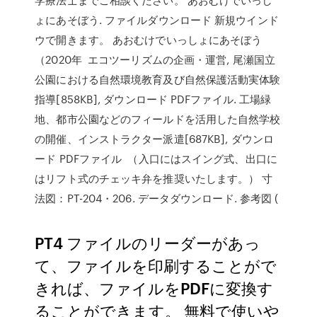
ょにあそぼう. ファイルダウンロード 新規ウインド
ウで開きます。 あおむけでいっしょにあそぼう
（2020年 エコツーリズムの企画・運営, 尾瀬国立
公園における自然環境教育及び自然保護活動実体験
指導[858KB], ダウンロード PDFファイル. 工場緑
地、都市公園などのフィールドを活用した自然学校
の開催、インストラクター派遣[687KB], ダウンロ
ード PDFファイル （入口にはスイング式、出口に
はリフト式のチェッキ弁を推奨いたします。） 寸
法図：PT-204・206. データダウンロード. 参考図 (
PT4 ファイルのリーダーがあっ
て、ファイルを印刷することがで
きれば、ファイルをPDFに変換す
ることができます。 無料で使いや