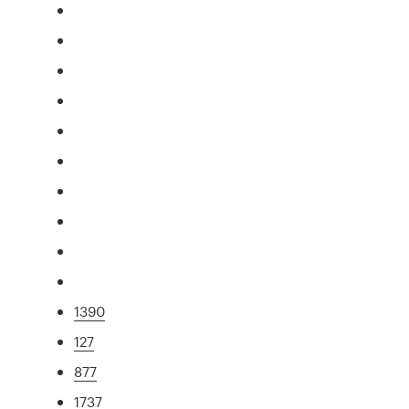
1390
127
877
1737