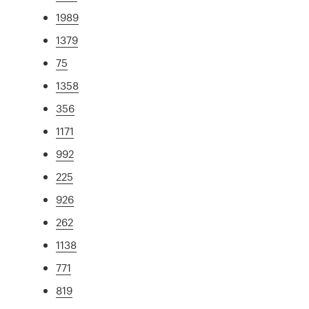
1989
1379
75
1358
356
1171
992
225
926
262
1138
771
819