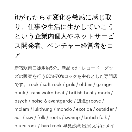
itがもたらす変化を敏感に感じ取
り、仕事や生活に生かしていこう
という企業内個人やネットサービ
ス開発者、ベンチャー経営者をコ
ア
新宿駅南口徒歩約5分。新品 cd・レコード・グッ
ズの販売を行う60's-70'sロックを中心とした専門店
です。 rock / soft rock / grils / oldies / garage
punk / trans wolrd beat / british beat / mods /
psych / noise & avantgarde / 辺境groove /
molam / lukthung / mondo / exotica / outsider /
aor / ssw / folk / roots / swamp / british folk /
blues rock / hard rock 早見沙織 出演 太字はメイ