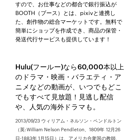
すので、お仕事などの都合で銀行振込が
BOOTH（ブース）とは、pixivと連携し
た、創作物の総合マーケットです。無料で
簡単にショップを作成でき、商品の保管・
発送代行サービスも提供しています！
Hulu(フールー)なら60,000本以上
のドラマ・映画・バラエティ・ア
ニメなどの動画が、いつでもどこ
でもすべて見放題！見逃し配信
や、人気の海外ドラマも。
2013/09/23 ウィリアム・ネルソン・ペンドルトン
（英:William Nelson Pendleton、1809年 12月26
日-1883年 1月15日）は、アメリカ合衆国の教師、