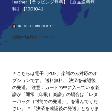
leather【ラッピング無料】【返品送料無
料】【190104】
NETSOFTSTBML.WEB.APP
浅瀬pdf無料ダウンロード
＊こちらは電子（PDF）楽譜のみ対応のオ
プションです。 送料無料。 決済を確認後
の発送。 注意：カートの中に入っている楽
譜が「通常（印刷）楽譜」の場合は「レタ
ーパック（封筒での発送）」を選んでくだ
さい。 ＊「決済を確認後の発送」となりま