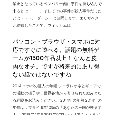
禁止となっているペンバリー館に事件を持ち込んで
来るとは・・・。そしてその事件が殺人事件だった
とは・・・。 ダーシーは自問します。エリザベス
と結婚したことで、ウィッカムは
パソコン・ブラウザ・スマホに対
応ですぐに遊べる。話題の無料ゲ
ームが1500作品以上！ なんと皮
肉なオチ。ですが将来的にあり得
ない話ではないですね。
2014 エホバの証人の年鑑 シエラレオネとギニアで
の活動の様子や，世界各地から寄せられた励みとな
る経験をお読みください。 2014年の年句 2014年の
年句は，マタイ 6章10節の「あなたの王国が来ます
よ … 2018/04/06 2013/09/23 ウィリアム・ネルソ