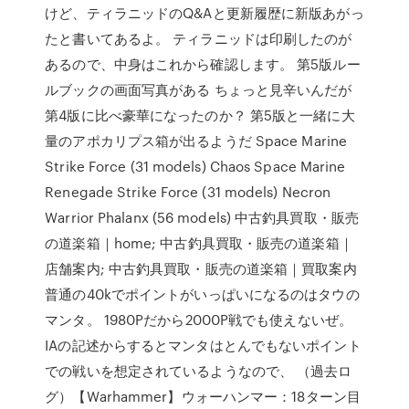
けど、ティラニッドのQ&Aと更新履歴に新版あがっ
たと書いてあるよ。 ティラニッドは印刷したのが
あるので、中身はこれから確認します。 第5版ルー
ルブックの画面写真がある ちょっと見辛いんだが
第4版に比べ豪華になったのか？ 第5版と一緒に大
量のアポカリプス箱が出るようだ Space Marine
Strike Force (31 models) Chaos Space Marine
Renegade Strike Force (31 models) Necron
Warrior Phalanx (56 models) 中古釣具買取・販売
の道楽箱｜home; 中古釣具買取・販売の道楽箱｜
店舗案内; 中古釣具買取・販売の道楽箱｜買取案内
普通の40kでポイントがいっぱいになるのはタウの
マンタ。 1980Pだから2000P戦でも使えないぜ。
IAの記述からするとマンタはとんでもないポイント
での戦いを想定されているようなので、 （過去ロ
グ）【Warhammer】ウォーハンマー：18ターン目