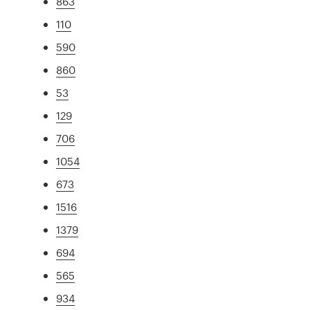
863
110
590
860
53
129
706
1054
673
1516
1379
694
565
934