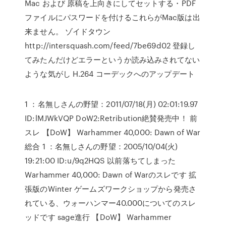
Mac および 原稿を上向きにしてセットする・PDF
ファイルにパスワードを付けるこれらがMac版は出
来ません。 ゾイドタウン
http://intersquash.com/feed/7be69d02 登録し
てみたんだけどエラーというか読み込みされてない
ような気がし H.264 コーデックへのアップデート
1 ：名無しさんの野望：2011/07/18(月) 02:01:19.97
ID:lMJWkVQP DoW2:Retribution絶賛発売中！ 前
スレ 【DoW】 Warhammer 40,000: Dawn of War
総合 1 ：名無しさんの野望：2005/10/04(火)
19:21:00 ID:u/9q2HQS 以前落ちてしまった
Warhammer 40,000: Dawn of Warのスレです 拡
張版のWinter ゲームズワークショップから発売さ
れている、ウォーハンマー40.000についてのスレ
ッドです sage進行 【DoW】 Warhammer