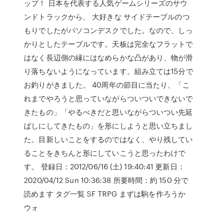
ップ！ 日本を代表する人気ゲームシリーズのサウ
ンドトラックから、 大好きな サイドテーブルのつ
もりでしたがパソコンデスクでした。なので、しっ
かりとしたテーブルです。天板は完全なフラットで
はなく長辺側の縁にはなめらかな凸があり、物が滑
り落ちないようになっています。組み立ては15分で
お釣りがきました。 40周年の節目に当たり、「こ
れまでやろうと思っていながらついついできないで
きたもの」「やるべきだと思いながらついつい先延
ばしにしてきたもの」を形にしようと思い立ちまし
た。目新しいことをするのではなく、やり残してい
ることをきちんと形にしていこうと思ったわけで
す。 登録日：2012/06/16 (土) 19:40:41 更新日：
2020/04/12 Sun 10:36:38 所要時間：約 150 分で
読めます タグ一覧 SF TRPG まずは駒を作ろうか
ウォ