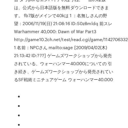
は、公式から日本語版を無料ダウンロードできま
す。 fb7版がメインで40kは 1 ：名無しさんの野
望：2006/11/19(日) 21:08:16 ID:S0z8mldq 前スレ
Warhammer 40,000: Dawn of War Part3
http://game10.2ch.net/test/read.cgi/game/1142706332
1 名前：NPCさん mailto:sage [2009/04/02(木)
21:13:42 ID:???] ゲームズワークショップから発売
されている、ウォーハンマー40.000についての 引
き続き、ゲームズワークショップから発売されてい
るSF戦術ミニチュアゲーム ウォーハンマー40.000