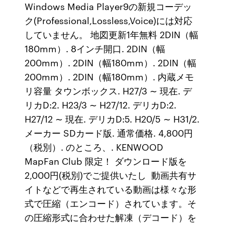
Windows Media Player9の新規コーデッ
ク(Professional,Lossless,Voice)には対応
していません。 地図更新1年無料 2DIN（幅
180mm）. 8インチ開口. 2DIN（幅
200mm）. 2DIN（幅180mm）. 2DIN（幅
200mm）. 2DIN（幅180mm）. 内蔵メモ
リ容量 タウンボックス. H27/3 ∼ 現在. デ
リカD:2. H23/3 ∼ H27/12. デリカD:2.
H27/12 ∼ 現在. デリカD:5. H20/5 ∼ H31/2.
メーカー SDカード版. 通常価格. 4,800円
（税別）. のところ、. KENWOOD
MapFan Club 限定！ ダウンロード版を
2,000円(税別)でご提供いたし 動画共有サ
イトなどで再生されている動画は様々な形
式で圧縮（エンコード）されています。そ
の圧縮形式に合わせた解凍（デコード）を