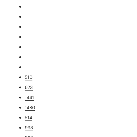
510
623
1441
1486
514
998