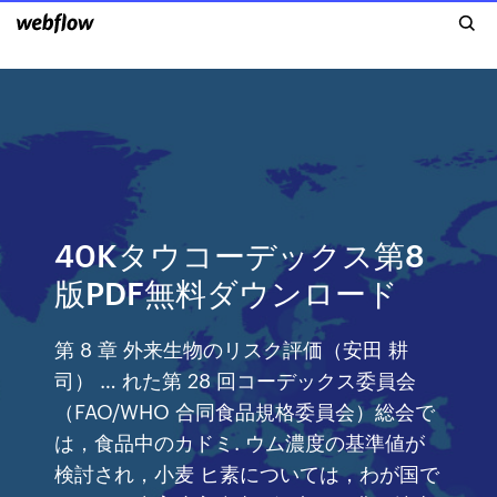
40Kタウコーデックス第8
版PDF無料ダウンロード
第 8 章 外来生物のリスク評価（安田 耕
司） … れた第 28 回コーデックス委員会
（FAO/WHO 合同食品規格委員会）総会で
は，食品中のカドミ. ウム濃度の基準値が
検討され，小麦 ヒ素については，わが国で