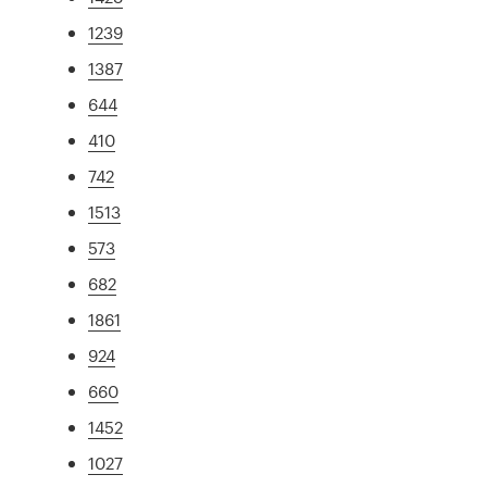
1239
1387
644
410
742
1513
573
682
1861
924
660
1452
1027