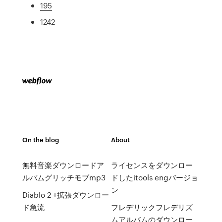
195
1242
On the blog
About
無料音楽ダウンロードア
ライセンスをダウンロー
ルバムグリッチモブmp3
ドしたitools engバージョ
ン
Diablo 2 +拡張ダウンロー
ド急流
フレデリックフレデリズ
ムアルバムのダウンロー