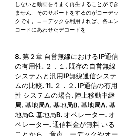
しないと動画をうまく再生することができ
ません。そのサポートをするのがコーデッ
クです。コーデックを利用すれば、各エン
コードにあわせたデコードを
8. 第２章 自営無線におけるIP通信
の有用性. ２．１. 既存の自営無線
システムと汎用IP無線通信システ
ムの比較. 11. ２．２. IP通信の有用
性 システムの場合. 陸上移動中継
局. 基地局A. 基地局B. 基地局A. 基
地局C. 基地局B. オペレーター. オ
ペレーター. 通信料金が無料 いる
ことから、音声コーデックやオー